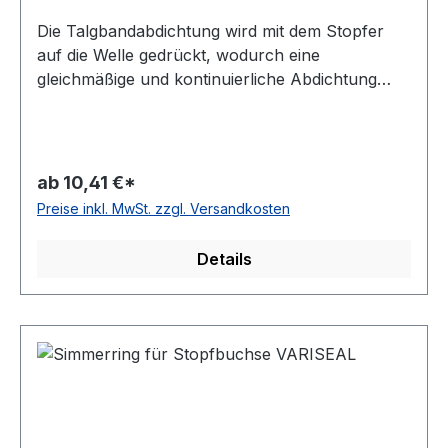
Die Talgbandabdichtung wird mit dem Stopfer
auf die Welle gedrückt, wodurch eine
gleichmäßige und kontinuierliche Abdichtung
gewährleistet ist. Erhältlich in verschiedene
Breiten. Bei Bestellung wählen Sie bitte die
gewünschte Breite und Länge an.
ab 10,41 €*
Preise inkl. MwSt. zzgl. Versandkosten
Details