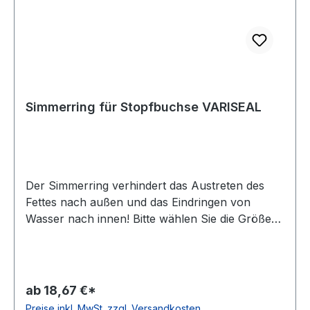
Simmerring für Stopfbuchse VARISEAL
Der Simmerring verhindert das Austreten des
Fettes nach außen und das Eindringen von
Wasser nach innen! Bitte wählen Sie die Größe
anhand des Wellendurchmessers aus.
ab 18,67 €*
Preise inkl. MwSt. zzgl. Versandkosten