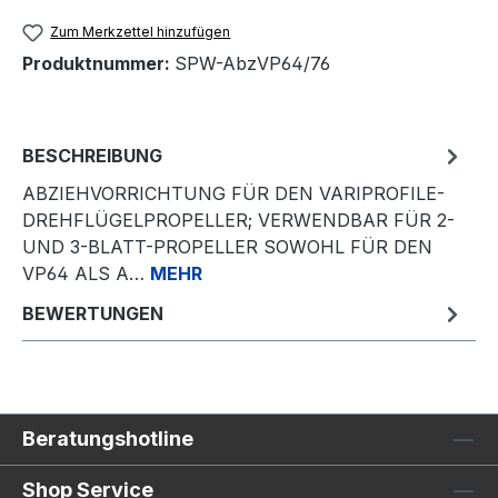
Zum Merkzettel hinzufügen
Produktnummer:
SPW-AbzVP64/76
BESCHREIBUNG
ABZIEHVORRICHTUNG FÜR DEN VARIPROFILE-
DREHFLÜGELPROPELLER; VERWENDBAR FÜR 2-
UND 3-BLATT-PROPELLER SOWOHL FÜR DEN
VP64 ALS A…
MEHR
BEWERTUNGEN
Beratungshotline
Shop Service