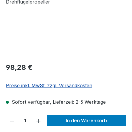
Regulärer Preis:
98,28 €
Preise inkl. MwSt. zzgl. Versandkosten
Sofort verfügbar, Lieferzeit: 2-5 Werktage
Produkt Anzahl: Gib den gewünschten We
In den Warenkorb